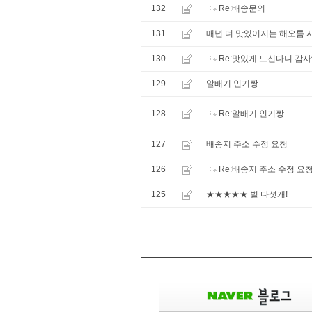
132
Re:배송문의
131
매년 더 맛있어지는 해오름 
130
Re:맛있게 드신다니 감사
129
알배기 인기짱
128
Re:알배기 인기짱
127
배송지 주소 수정 요청
126
Re:배송지 주소 수정 요
125
★★★★★ 별 다섯개!