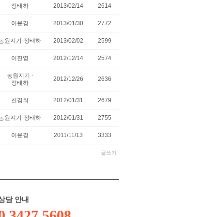
정태하
2013/02/14
2614
이윤경
2013/01/30
2772
농원지기-정태하
2013/02/02
2599
이진영
2012/12/14
2574
농원지기 -
2012/12/26
2636
정태하
천경희
2012/01/31
2679
농원지기-정태하
2012/01/31
2755
이윤경
2011/11/13
3333
글쓰기
상담 안내
0.3427.5608