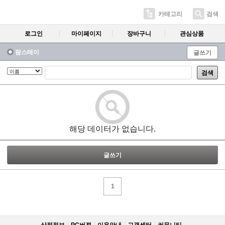
카테고리
검색
로그인
마이페이지
장바구니
관심상품
팜스테이
글쓰기
검색
해당 데이터가 없습니다.
글쓰기
1